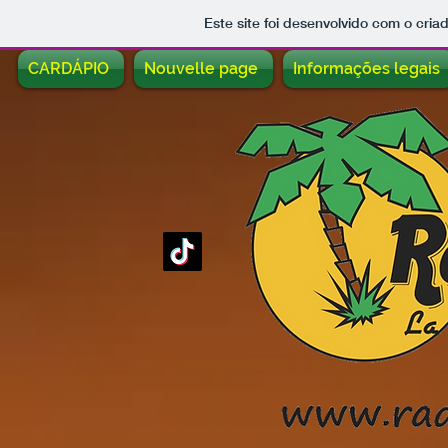
Este site foi desenvolvido com o cria
CARDÁPIO
Nouvelle page
Informações legais